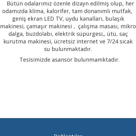
Bütün odalarımız özenle dizayn edilmiş olup, her
S.S.S
odamızda klima, kalorifer, tam donanımlı mutfak,
İLETİŞİM
geniş ekran LED TV, uydu kanalları, bulaşık
makinesi, çamaşır makinesi , çalışma masası, mikro
dalga, buzdolabı, elektrik süpürgesi,, ütü, saç
kurutma makinesi, ücretsiz internet ve 7/24 sıcak
su bulunmaktadır.
Tesisimizde asansör bulunmamktadır.