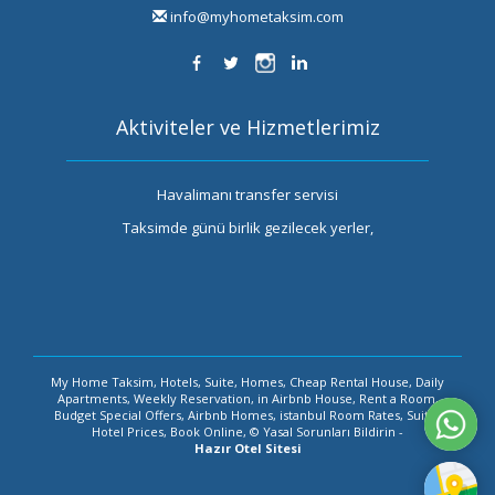
info@myhometaksim.com
Aktiviteler ve Hizmetlerimiz
Havalimanı transfer servisi
Taksimde günü birlik gezilecek yerler,
My Home Taksim, Hotels, Suite, Homes, Cheap Rental House, Daily
Apartments, Weekly Reservation, in Airbnb House, Rent a Room,
Budget Special Offers, Airbnb Homes, istanbul Room Rates, Suites
Hotel Prices, Book Online, © Yasal Sorunları Bildirin -
Hazır Otel Sitesi